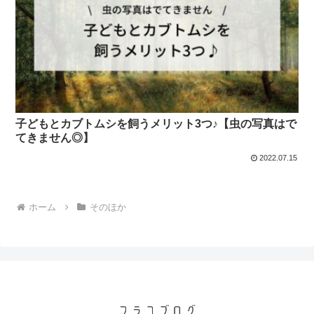
子どもとカブトムシを飼うメリット3つ♪【虫の写真はで
てきません◎】
2022.07.15
ホーム
そのほか