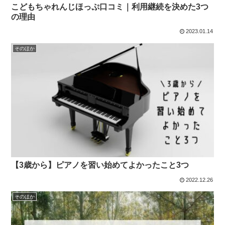
こどもちゃれんじほっぷ口コミ｜利用継続を決めた3つ
の理由
2023.01.14
そのほか
【3歳から】ピアノを習い始めてよかったこと3つ
2022.12.26
そのほか