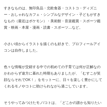
すきなものは、無印良品・北欧食器・コストコ・ディズニ
ー・おしゃれなカフェ・シンプルなデザイン・子どもがすき
なもの（最近はポケモン）・美術館・音楽鑑賞・スポーツ鑑
賞・映画・本屋・漫画・読書・スポーツ…など。
小さい頃からイラストを描くのも好きで、プロフィールアイ
コンは自作しました。
色々な情報が交錯する中での初めての子育ては何が正解なの
かわからず途方に暮れた時期もありましたが、「むすこが笑
顔ならそれでOK！」をモットーに、日々を楽しく豊かにして
くれるモノやコトに助けられながら過ごしています。
そうやってみつけたモノ/コトは、「どこかの誰かも知りたい