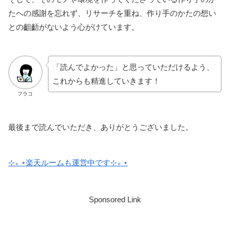
たへの感謝を忘れず、リサーチを重ね、作り手のかたの想い
との齟齬がないよう心がけています。
「読んでよかった」と思っていただけるよう、
これからも精進していきます！
フラコ
最後まで読んでいただき、ありがとうございました。
⊹₊ ⋆楽天ルームも運営中です⊹₊ ⋆
Sponsored Link