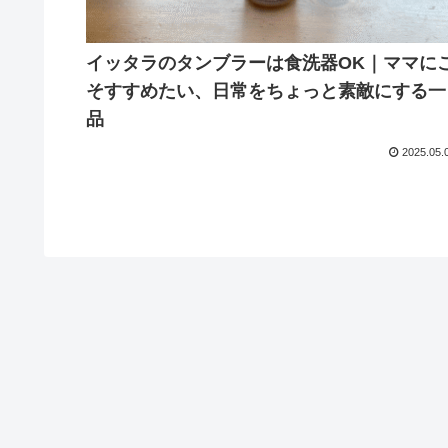
イッタラのタンブラーは食洗器OK｜ママに
そすすめたい、日常をちょっと素敵にする一
品
2025.05.