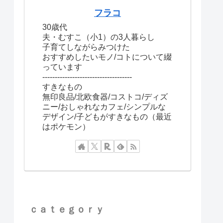
フラコ
30歳代
夫・むすこ（小1）の3人暮らし
子育てしながらみつけた
おすすめしたいモノ/コトについて綴
っています
------------------------------------
すきなもの
無印良品/北欧食器/コストコ/ディズ
ニー/おしゃれなカフェ/シンプルな
デザイン/子どもがすきなもの（最近
はポケモン）
ｃａｔｅｇｏｒｙ