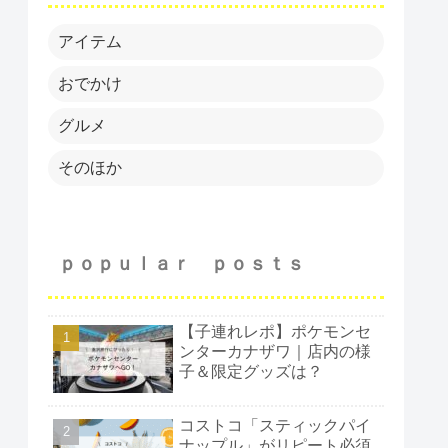
アイテム
おでかけ
グルメ
そのほか
ｐｏｐｕｌａｒ ｐｏｓｔｓ
【子連れレポ】ポケモンセ
ンターカナザワ｜店内の様
子＆限定グッズは？
コストコ「スティックパイ
ナップル」がリピート必須