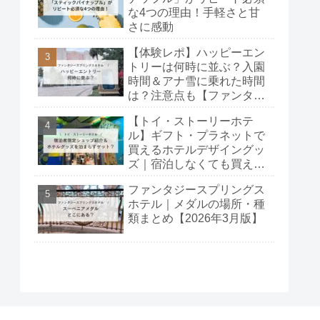
な4つの理由！手軽さと甘
さに感動
【体験レポ】ハッピーエン
トリーは何時に並ぶ？入園
時間＆アナ雪に乗れた時間
は？注意点も【ファンタジ
ースプリングスホテル】
【トイ・ストーリーホテ
ル】ギフト・プラネットで
買えるホテルデザイングッ
ズ｜宿泊しなくても買え
る？
ファンタジースプリングス
ホテル｜メダルの場所・種
類まとめ【2026年3月版】