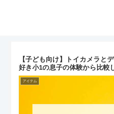
【子ども向け】トイカメラと
好き小1の息子の体験から比較
アイテム