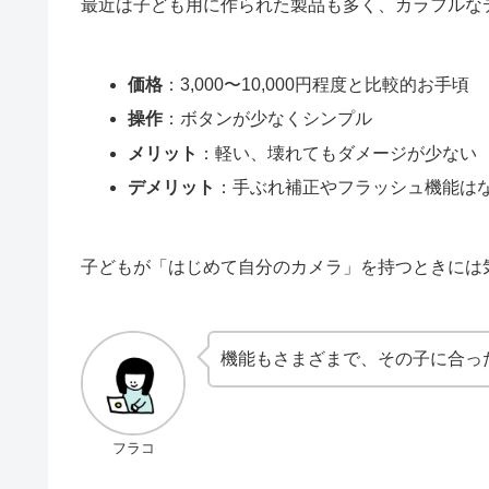
最近は子ども用に作られた製品も多く、カラフルな
価格
：3,000〜10,000円程度と比較的お手頃
操作
：ボタンが少なくシンプル
メリット
：軽い、壊れてもダメージが少ない
デメリット
：手ぶれ補正やフラッシュ機能は
子どもが「はじめて自分のカメラ」を持つときには
機能もさまざまで、その子に合っ
フラコ