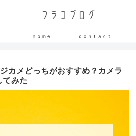
ｈｏｍｅ
ｃｏｎｔａｃｔ
デジカメどっちがおすすめ？カメラ
してみた