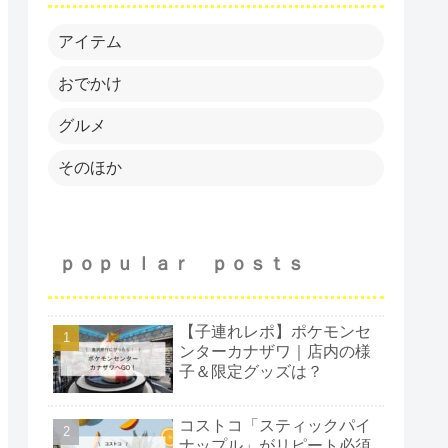
アイテム
おでかけ
グルメ
そのほか
ｐｏｐｕｌａｒ ｐｏｓｔｓ
【子連れレポ】ポケモンセ
ンターカナザワ｜店内の様
子＆限定グッズは？
コストコ「スティックパイ
ナップル」がリピート必須