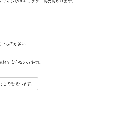
デザインやキャラクターものもあります。
ないものが多い
気軽で安心なのが魅力。
たものを選べます。