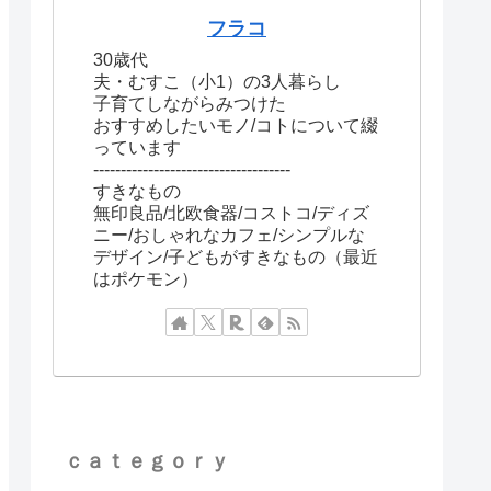
フラコ
30歳代
夫・むすこ（小1）の3人暮らし
子育てしながらみつけた
おすすめしたいモノ/コトについて綴
っています
------------------------------------
すきなもの
無印良品/北欧食器/コストコ/ディズ
ニー/おしゃれなカフェ/シンプルな
デザイン/子どもがすきなもの（最近
はポケモン）
ｃａｔｅｇｏｒｙ