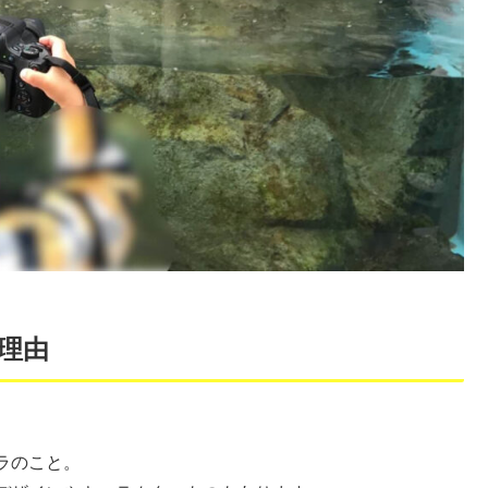
理由
ラのこと。