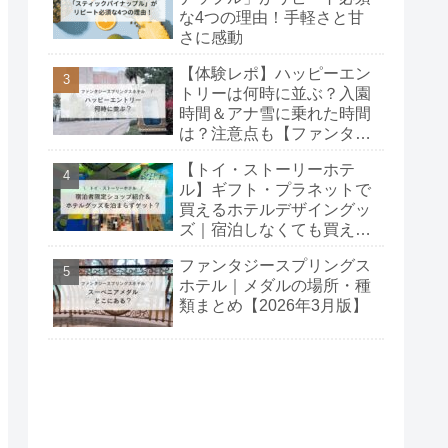
な4つの理由！手軽さと甘
さに感動
【体験レポ】ハッピーエン
トリーは何時に並ぶ？入園
時間＆アナ雪に乗れた時間
は？注意点も【ファンタジ
ースプリングスホテル】
【トイ・ストーリーホテ
ル】ギフト・プラネットで
買えるホテルデザイングッ
ズ｜宿泊しなくても買え
る？
ファンタジースプリングス
ホテル｜メダルの場所・種
類まとめ【2026年3月版】