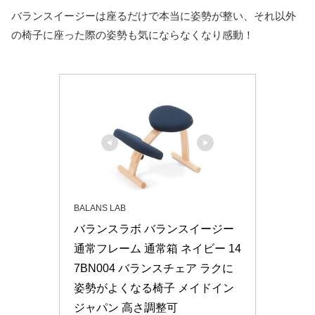
バランスイージーは座るだけで本当に姿勢が整い、それ以外
の椅子に座った際の姿勢も気にならなくなり感動！
BALANS LAB
バランスラボ バランスイージー 
通常フレーム 通常箱 ネイビー 14
7BN004 バランスチェア ラクに
姿勢がよくなる椅子 メイドイン
ジャパン 高さ調整可