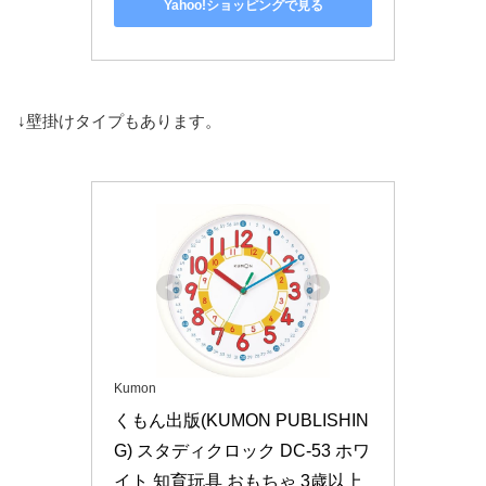
Yahoo!ショッピングで見る
↓壁掛けタイプもあります。
Kumon
くもん出版(KUMON PUBLISHIN
G) スタディクロック DC-53 ホワ
イト 知育玩具 おもちゃ 3歳以上 