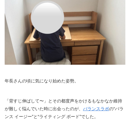
年長さんの頃に気になり始めた姿勢。
「背すじ伸ばして〜」とその都度声をかけるもなかなか維持
が難しく悩んでいた時に出会ったのが、
バランスラボ
の“バラ
ンス イージー”と“ライティング ボード”でした。