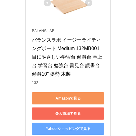
BALANS LAB
バランスラボ イージーライティ
ングボード Medium 132MB001 
目にやさしい学習台 傾斜台 卓上
台 学習台 勉強台 書見台 読書台 
傾斜10° 姿勢 木製
132
Amazonで見る
楽天市場で見る
Yahoo!ショッピングで見る