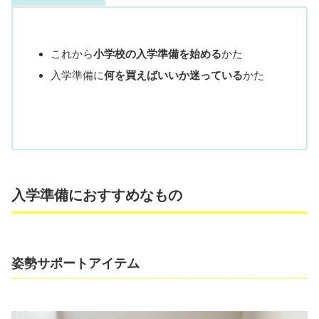
これから
小学校の入学準備を始める
かた
入学準備に
何を買えばいいか迷っている
かた
入学準備におすすめなもの
姿勢サポートアイテム