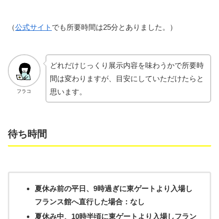
（
公式サイト
でも所要時間は25分とありました。）
どれだけじっくり展示内容を味わうかで所要時
間は変わりますが、目安にしていただけたらと
思います。
フラコ
待ち時間
夏休み前の平日、
9時過ぎに東ゲートより入場
し
フランス館へ直行した
場合：なし
夏休み中、10時半頃に
東ゲートより入場
しフラン