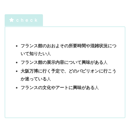
ｃｈｅｃｋ
フランス館の
おおよその所要時間や混雑状況につ
いて知りたい
人
フランス館の展示内容について興味がある
人
大阪万博に行く予定で、どのパビリオンに行こう
か迷っている
人
フランスの文化やアートに興味がある
人