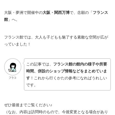
大阪・夢洲で開催中の
大阪・関西万博
で、念願の「
フランス
館
」へ。
フランス館では、大人も子どもも魅了する素敵な空間が広が
っていました！
この記事では、
フランス館の館内の様子や所要
時間、併設のショップ情報などをまとめていま
す
！これから行くかたの参考になればうれしい
フラコ
です。
ぜひ最後までご覧ください♪
（なお、内容は訪問時のもので、今後変更となる場合があり