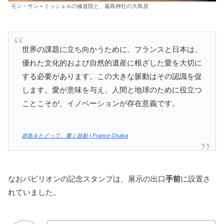
モン・サン＝ミッシェルの修道院と、厳島神社の大鳥居
世界の課題に立ち向かうために、フランスと日本は、
優れた文化的および自然的遺産に根ざした愛を大切に
する必要があります。この大きな脈動はその認識を促
します。愛が意味を与え、人間と地球のために役立つ
ことこそが、イノベーションが存在意義です。
群島をたどって、響く鼓動 | France Osaka
なおパビリオンの記念スタンプは、展示の出口
手前
に設置さ
れていました。