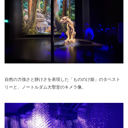
自然の力強さと静けさを表現した「もののけ姫」のタペスト
リーと、ノートルダム大聖堂のキメラ像。