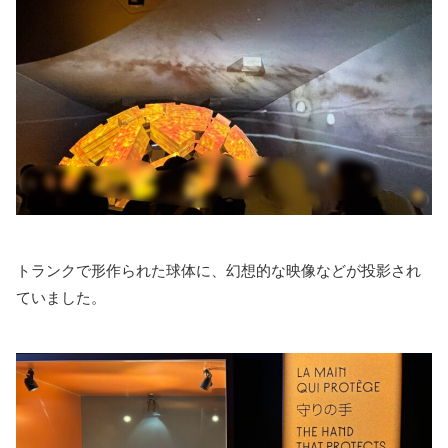
トランクで形作られた球体に、幻想的な映像などが投影され
ていました。