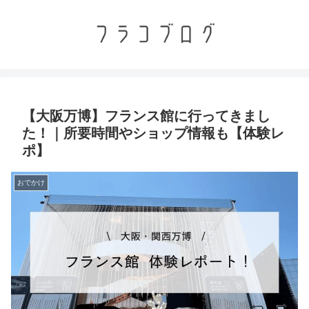
【大阪万博】フランス館に行ってきまし
た！｜所要時間やショップ情報も【体験レ
ポ】
おでかけ