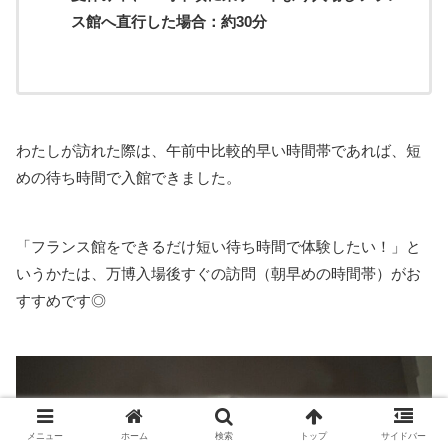
ス館へ直行した場合：約30分
わたしが訪れた際は、午前中比較的早い時間帯であれば、短
めの待ち時間で入館できました。
「フランス館をできるだけ短い待ち時間で体験したい！」と
いうかたは、万博入場後すぐの訪問（朝早めの時間帯）がお
すすめです◎
メニュー
ホーム
検索
トップ
サイドバー