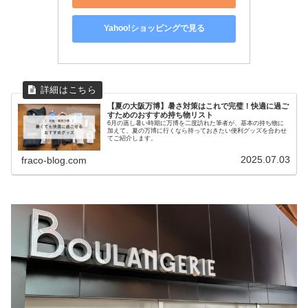
Yahoo!ショッピングで見る
【夏の大阪万博】暑さ対策はこれで完璧！快適に過ご
すためのおすすめ持ち物リスト
6月の蒸し暑い時期に万博を二度訪れた筆者が、基本の持ち物に
加えて、夏の万博に行くなら持っておきたい便利グッズを合わせ
てご紹介します。
2025.07.03
fraco-blog.com