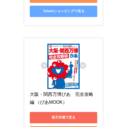
Yahoo!ショッピングで見る
大阪・関西万博ぴあ　完全攻略
編 （ぴあMOOK）
楽天市場で見る