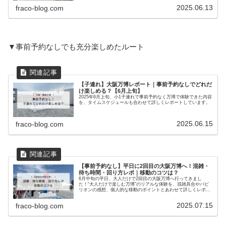
2025.06.13
fraco-blog.com
▼事前予約なしでも充分楽しめたルート
【子連れ】大阪万博レポート｜事前予約なしでどれだ
け楽しめる？【6月上旬】
2025年6月上旬、小1子連れで事前予約なく万博で体験できた内容
を、タイムスケジュールも合わせて詳しくレポートしています。
2025.06.15
fraco-blog.com
【事前予約なし】平日に2回目の大阪万博へ！混雑・
待ち時間・回り方レポ｜移動のコツは？
6月中旬の平日、大人だけで2回目の大阪万博へ行ってきまし
た！“大人だけで楽しむ万博”のリアルな体験を、混雑具合やパビ
リオンの感想、個人的な移動のポイントとあわせて詳しくレポー
トしています。
2025.07.15
fraco-blog.com