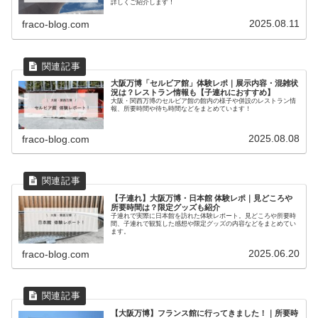
詳しくご紹介します！
2025.08.11
fraco-blog.com
大阪万博「セルビア館」体験レポ｜展示内容・混雑状
況は？レストラン情報も【子連れにおすすめ】
大阪・関西万博のセルビア館の館内の様子や併設のレストラン情
報、所要時間や待ち時間などをまとめています！
2025.08.08
fraco-blog.com
【子連れ】大阪万博・日本館 体験レポ｜見どころや
所要時間は？限定グッズも紹介
子連れで実際に日本館を訪れた体験レポート。見どころや所要時
間、子連れで観覧した感想や限定グッズの内容などをまとめてい
ます。
2025.06.20
fraco-blog.com
【大阪万博】フランス館に行ってきました！｜所要時