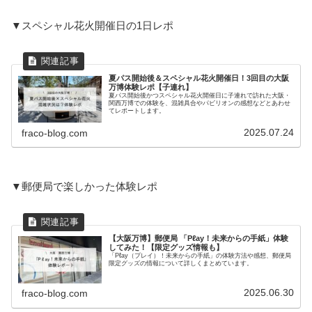
▼スペシャル花火開催日の1日レポ
夏パス開始後＆スペシャル花火開催日！3回目の大阪
万博体験レポ【子連れ】
夏パス開始後かつスペシャル花火開催日に子連れで訪れた大阪・
関西万博での体験を、混雑具合やパビリオンの感想などとあわせ
てレポートします。
2025.07.24
fraco-blog.com
▼郵便局で楽しかった体験レポ
【大阪万博】郵便局 「Pℓay！未来からの手紙」体験
してみた！【限定グッズ情報も】
「Pℓay（プレイ）！未来からの手紙」の体験方法や感想、郵便局
限定グッズの情報について詳しくまとめています。
2025.06.30
fraco-blog.com