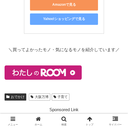
Amazonで見る
Yahoo!ショッピングで見る
＼買ってよかったモノ・気になるモノを紹介しています／
おでかけ
大阪万博
子育て
Sponsored Link
メニュー
ホーム
検索
トップ
サイドバー