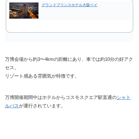
グランドプリンスホテル大阪ベイ
万博会場から約3〜4kmの距離にあり、車では約10分の好アク
セス。
リゾート感ある雰囲気が特徴です。
万博開催期間中はホテルからコスモスクエア駅直通の
シャト
ルバス
が運行されています。