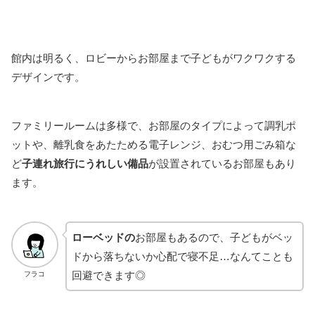
館内は明るく、ロビーからお部屋まで子どもがワクワクする
デザインです。
ファミリールームは多様で、お部屋のタイプによって調乳ポ
ットや、離乳食をあたためる電子レンジ、おむつ用ごみ箱な
ど
子連れ旅行にうれしい備品
が設置されているお部屋もあり
ます。
ローベッドの
お部屋もあるので、子どもがベッ
ドから落ちないか心配で寝不足…なんてことも
回避できます◎
フラコ