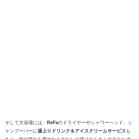
そして大浴場には、
ReFa
のドライヤーやシャワーヘッド、シ
ャンプーバーに
湯上りドリンク＆アイスクリームサービス
も