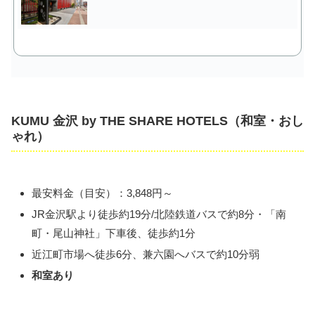
KUMU 金沢 by THE SHARE HOTELS（和室・おし
ゃれ）
最安料金（目安）：3,848円～
JR金沢駅より徒歩約19分/北陸鉄道バスで約8分・「南
町・尾山神社」下車後、徒歩約1分
近江町市場へ徒歩6分、兼六園へバスで約10分弱
和室あり