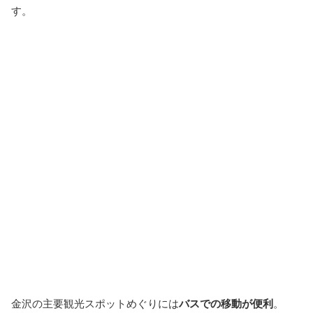
す。
金沢の主要観光スポットめぐりには
バスでの移動が便利
。