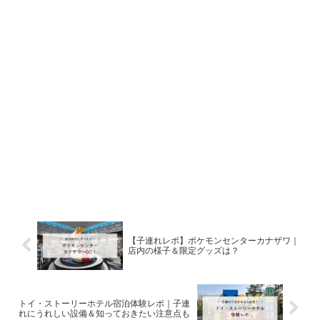
【子連れレポ】ポケモンセンターカナザワ｜
店内の様子＆限定グッズは？
トイ・ストーリーホテル宿泊体験レポ｜子連
れにうれしい設備＆知っておきたい注意点も