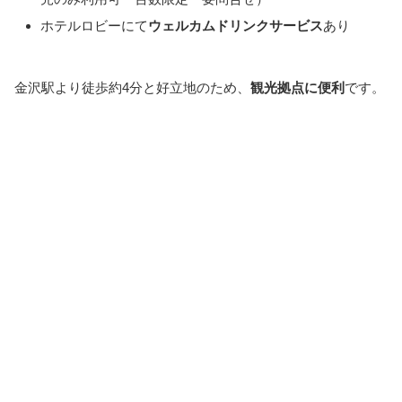
ホテルロビーにて
ウェルカムドリンクサービス
あり
金沢駅より徒歩約4分と好立地のため、
観光拠点に便利
です。