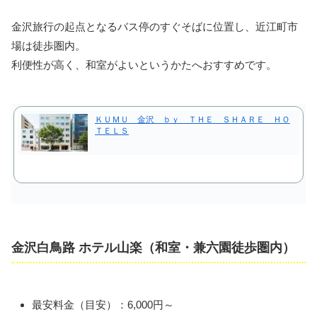
金沢旅行の起点となるバス停のすぐそばに位置し、近江町市
場は徒歩圏内。
利便性が高く、和室がよいというかたへおすすめです。
ＫＵＭＵ 金沢 ｂｙ ＴＨＥ ＳＨＡＲＥ ＨＯ
ＴＥＬＳ
金沢白鳥路 ホテル山楽（和室・兼六園徒歩圏内）
最安料金（目安）：6,000円～