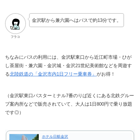
金沢駅から兼六園へはバスで約13分です。
フラコ
ちなみにバスの利用には、金沢駅東口から近江町市場・ひが
し茶屋街・兼六園・金沢城・金沢21世紀美術館などを周遊す
る
北陸鉄道の「金沢市内1日フリー乗車券」
がお得！
（金沢駅東口バスターミナル7番のりば近くにある北鉄グルー
プ案内所などで販売されていて、大人は1日800円で乗り放題
です◎）
ホテル日航金沢