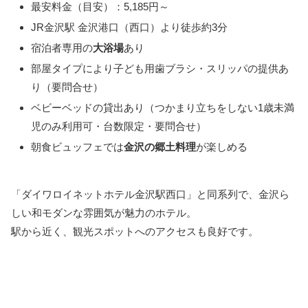
最安料金（目安）：5,185円～
JR金沢駅 金沢港口（西口）より徒歩約3分
宿泊者専用の
大浴場
あり
部屋タイプにより子ども用歯ブラシ・スリッパの提供あ
り（要問合せ）
ベビーベッドの貸出あり（つかまり立ちをしない1歳未満
児のみ利用可・台数限定・要問合せ）
朝食ビュッフェでは
金沢の郷土料理
が楽しめる
「ダイワロイネットホテル金沢駅西口」と同系列で、金沢ら
しい和モダンな雰囲気が魅力のホテル。
駅から近く、観光スポットへのアクセスも良好です。