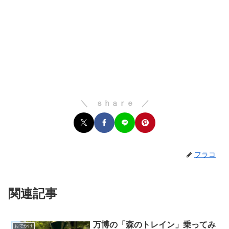
＼ ｓｈａｒｅ ／
フラコ
関連記事
万博の「森のトレイン」乗ってみ
おでかけ