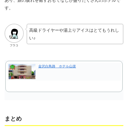
あり、旅の疲れを癒すおもてなしが盛りだくさんのホテルで
す。
高級ドライヤーや湯上りアイスはとてもうれし
い♪
フラコ
金沢白鳥路 ホテル山楽
まとめ