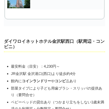
ダイワロイネットホテル金沢駅西口（駅周辺・コン
ビニ）
最安料金（目安）：4,230円～
JR金沢駅 金沢港口(西口)より徒歩約4分
館内に
コインランドリー
や
コンビニ
あり
部屋タイプにより子ども用歯ブラシ・スリッパの提供あ
り（要問合せ）
ベビーベッドの貸出あり（つかまり立ちをしない1歳未満
児のみ利用可・台数限定・要問合せ）