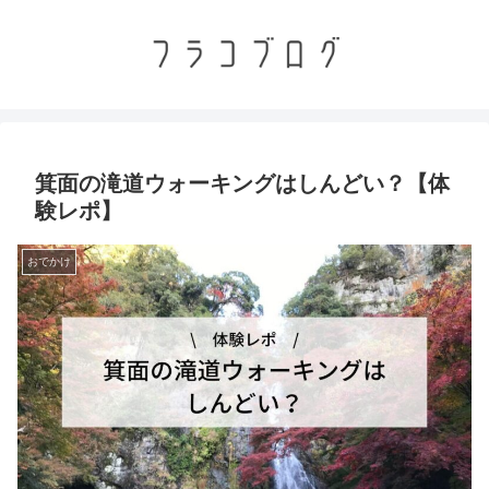
箕面の滝道ウォーキングはしんどい？【体
験レポ】
おでかけ