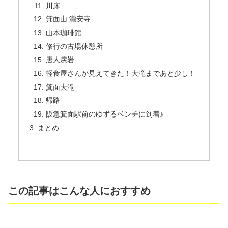
川床
箕面山 瀧安寺
山本珈琲館
修行の古場休憩所
唐人戻岩
軽食屋さんが見えてきた！大滝まであと少し！
箕面大滝
帰路
阪急箕面駅前のゆずるベンチに到着♪
まとめ
この記事はこんな人におすすめ