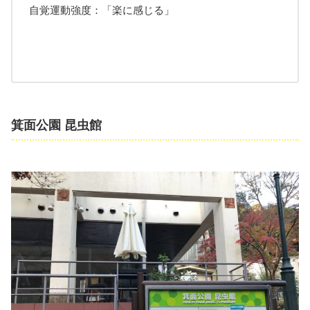
自覚運動強度：「楽に感じる」
箕面公園 昆虫館