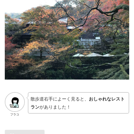
散歩道右手によーく見ると、
おしゃれなレスト
ラン
がありました！
フラコ