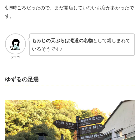
朝8時ごろだったので、まだ開店していないお店が多かったで
す。
もみじの天ぷらは滝道の名物
として親しまれて
いるそうです♪
フラコ
ゆずるの足湯