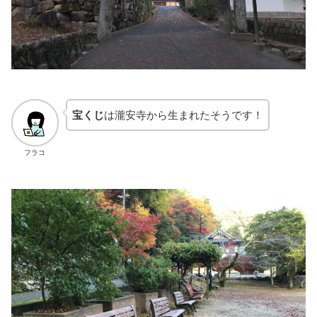
宝くじ
は瀧安寺から生まれたそうです！
フラコ