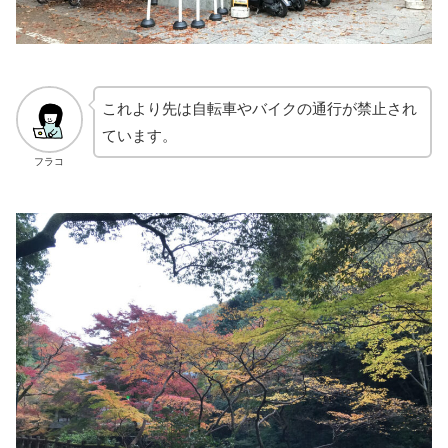
これより先は自転車やバイクの通行が禁止され
ています。
フラコ