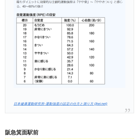
日本健康運動研究所-運動強度の設定の仕方と測り方 (jhei.net)
阪急箕面駅前