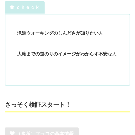
ｃｈｅｃｋ
・
滝道ウォーキングのしんどさが知りたい
人
・
大滝までの道のりのイメージがわからず不安
な人
さっそく検証スタート！
（参考）フラコの基本情報