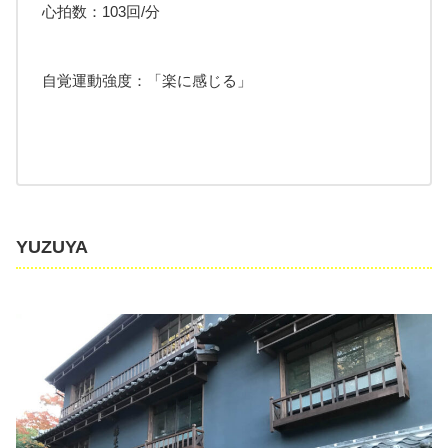
心拍数：103回/分
自覚運動強度：「楽に感じる」
YUZUYA