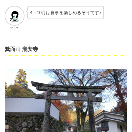
4～10月は食事を楽しめるそうです♪
フラコ
箕面山 瀧安寺