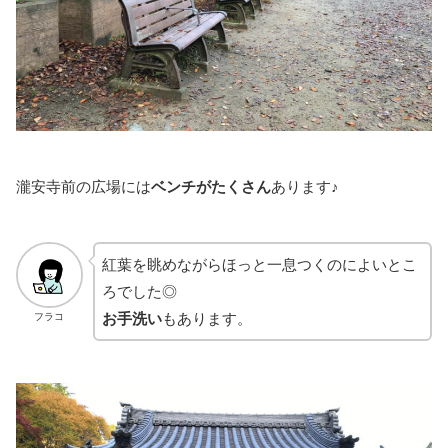
瀧安寺前の広場には
ベンチがたくさん
あります♪
紅葉を眺めながらほっと一息つくのによいとこ
ろでした◎
お手洗い
もあります。
フラコ