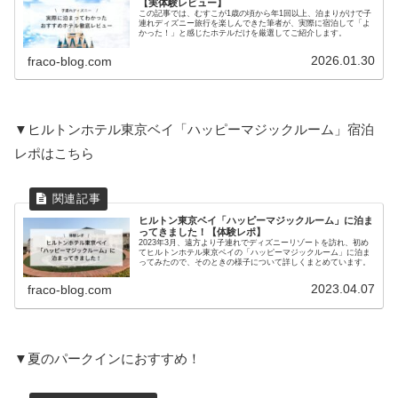
【実体験レビュー】
この記事では、むすこが1歳の頃から年1回以上、泊まりがけで子
連れディズニー旅行を楽しんできた筆者が、実際に宿泊して「よ
かった！」と感じたホテルだけを厳選してご紹介します。
2026.01.30
fraco-blog.com
▼ヒルトンホテル東京ベイ「ハッピーマジックルーム」宿泊
レポはこちら
ヒルトン東京ベイ「ハッピーマジックルーム」に泊ま
ってきました！【体験レポ】
2023年3月、遠方より子連れでディズニーリゾートを訪れ、初め
てヒルトンホテル東京ベイの「ハッピーマジックルーム」に泊ま
ってみたので、そのときの様子について詳しくまとめています。
2023.04.07
fraco-blog.com
▼夏のパークインにおすすめ！