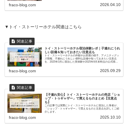
2026.04.10
fraco-blog.com
▼トイ・ストーリーホテル関連はこちら
トイ・ストーリーホテル宿泊体験レポ｜子連れにうれ
しい設備＆知っておきたい注意点も
トイ・ストーリーホテルの外観やお部屋の様子、アメニティグッ
ズ情報、子連れにうれしい便利な設備や知っておきたい注意点
を、2025年3月に宿泊した実体験や2025年9月末時点の公式情報
をもとに詳しくご紹介しています。
2025.09.29
fraco-blog.com
【子連れ安心】トイ・ストーリーホテルの売店「ショ
ップ・トゥギャザー」で買えるものまとめ【注意点
も】
この記事では実際にトイ・ストーリーホテルに宿泊した筆者が、
「ショップ・トゥギャザー」で買えるものと注意点を詳しくご紹
介します。
2025.10.10
fraco-blog.com