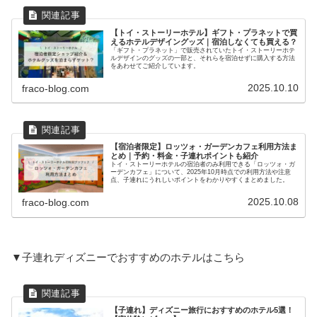
【トイ・ストーリーホテル】ギフト・プラネットで買
えるホテルデザイングッズ｜宿泊しなくても買える？
「ギフト・プラネット」で販売されていたトイ・ストーリーホテ
ルデザインのグッズの一部と、それらを宿泊せずに購入する方法
をあわせてご紹介しています。
2025.10.10
fraco-blog.com
【宿泊者限定】ロッツォ・ガーデンカフェ利用方法ま
とめ｜予約・料金・子連れポイントも紹介
トイ・ストーリーホテルの宿泊者のみ利用できる「ロッツォ・ガ
ーデンカフェ」について、2025年10月時点での利用方法や注意
点、子連れにうれしいポイントをわかりやすくまとめました。
2025.10.08
fraco-blog.com
▼子連れディズニーでおすすめのホテルはこちら
【子連れ】ディズニー旅行におすすめのホテル5選！