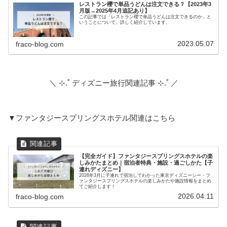
レストラン櫻で単品うどんは注文できる？【2023年3
月版→2025年4月追記あり】
この記事では「レストラン櫻で単品うどんは注文できるのか」と
いうことについて、詳しく紹介しています。
2023.05.07
fraco-blog.com
＼ ⊹.˚ ディズニー旅行関連記事 ⊹.˚ ／
▼ファンタジースプリングスホテル関連はこちら
【完全ガイド】ファンタジースプリングスホテルの楽
しみかたまとめ｜宿泊者特典・施設・過ごしかた【子
連れディズニー】
2026年3月に子連れで宿泊してわかった東京ディズニーシー・フ
ァンタジースプリングスホテルの楽しみかたや施設情報をまとめ
てご紹介します！
2026.04.11
fraco-blog.com