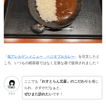
「
低アレルゲンメニュー ベジタブルカレー
」を注文したと
ころ、いつもの紙容器ではなく立派な器で提供されました！
ここでも
「れすとらん北斎」のこだわり
を感じ
られ、さすがだなぁと。
ぜひまた訪れたい
です！
フラコ