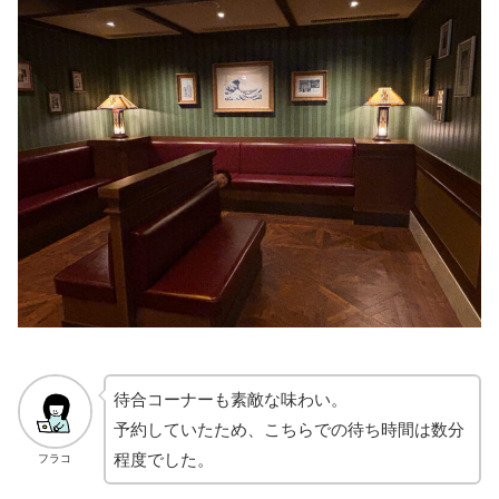
待合コーナーも素敵な味わい。
予約していたため、こちらでの待ち時間は数分
程度でした。
フラコ