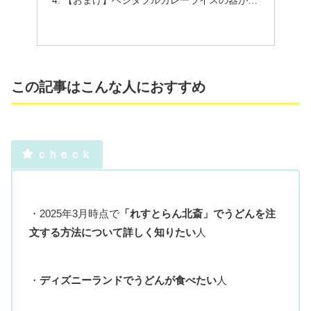
【おまけ】ベジタブルカレーライスの器が…
この記事はこんな人におすすめ
ｃｈｅｃｋ
・2025年3月時点で
「れすとらん北斎」でうどんを注
文する方法について詳しく知りたい
人
・
ディズニーランドでうどんが食べたい
人