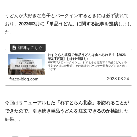
うどんが大好きな息子とパークインするときには必ず訪れて
おり、
2023年3月に「単品うどん」に関する記事を投稿
しまし
た。
れすとらん北斎で単品うどんは食べられる？【2023
年3月更新】おまけ情報も♪
2023年3月にパークインし、れすとらん北斎で「単品うどん」を
注文できるのか検証。その詳細やバースデー特典などもまとめて
います。
2023.03.24
fraco-blog.com
今回は
リニューアルした「れすとらん北斎」を訪れることが
できたので、引き続き単品うどんを注文できるのか検証
した
結果、、