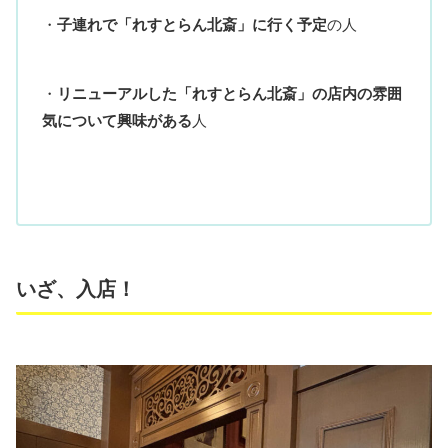
・
子連れで「れすとらん北斎」に行く予定
の人
・
リニューアルした「れすとらん北斎」の店内の雰囲
気について興味がある
人
いざ、入店！