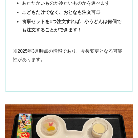
あたたかいものか冷たいものかを選べます
こどもだけでなく、おとなも注文
可◎
食事セットを1つ注文すれば、小うどんは何個で
も注文することができます
！
※2025年3月時点の情報であり、今後変更となる可能
性があります。