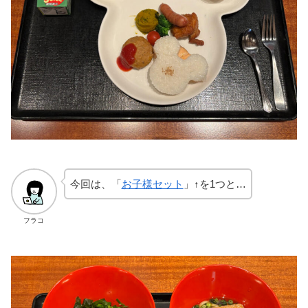
今回は、「
お子様セット
」↑を1つと…
フラコ