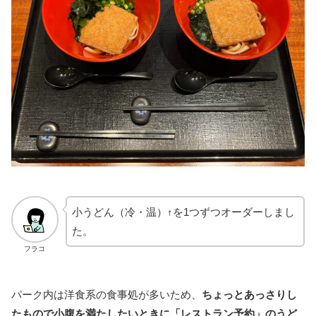
小うどん（冷・温）↑を1つずつオーダーしまし
た。
フラコ
パーク内は洋食系の食事処が多いため、
ちょっとあっさりし
たもので小腹を満たしたいときに「レストラン予約」のうど