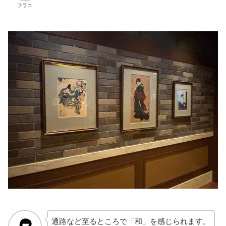
フラコ
通路など至るところで「和」を感じられます。