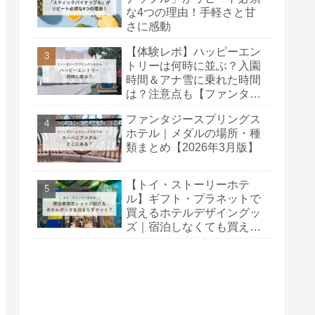
な4つの理由！手軽さと甘
さに感動
【体験レポ】ハッピーエン
トリーは何時に並ぶ？入園
時間＆アナ雪に乗れた時間
は？注意点も【ファンタジ
ースプリングスホテル】
ファンタジースプリングス
ホテル｜メダルの場所・種
類まとめ【2026年3月版】
【トイ・ストーリーホテ
ル】ギフト・プラネットで
買えるホテルデザイングッ
ズ｜宿泊しなくても買え
る？