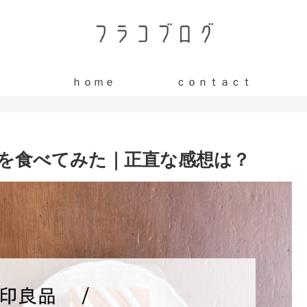
ｈｏｍｅ
ｃｏｎｔａｃｔ
を食べてみた｜正直な感想は？