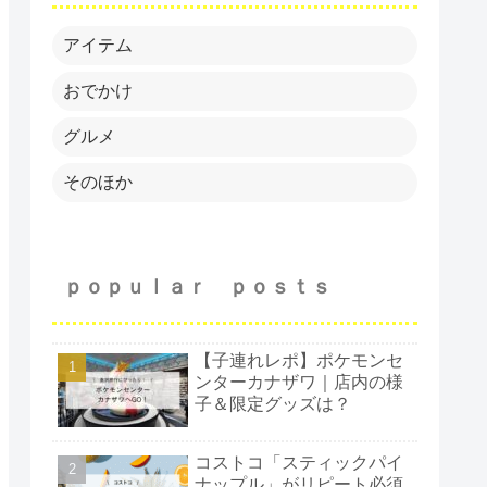
アイテム
おでかけ
グルメ
そのほか
ｐｏｐｕｌａｒ ｐｏｓｔｓ
【子連れレポ】ポケモンセ
ンターカナザワ｜店内の様
子＆限定グッズは？
コストコ「スティックパイ
ナップル」がリピート必須