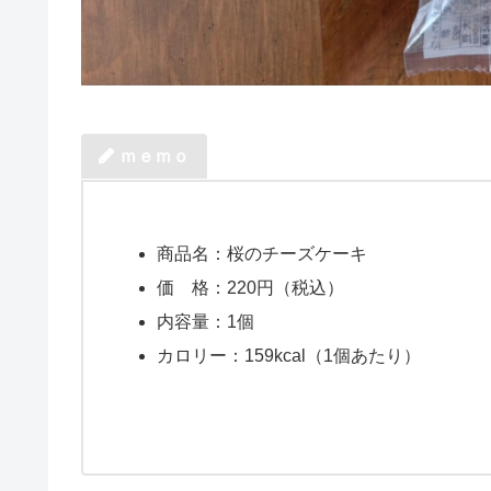
ｍｅｍｏ
商品名：桜のチーズケーキ
価 格：220円（税込）
内容量：1個
カロリー：159kcal（1個あたり）