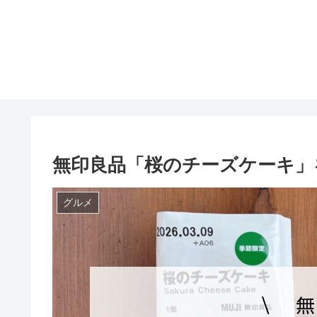
無印良品「桜のチーズケーキ」
グルメ