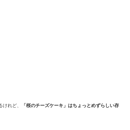
るけれど、
「桜のチーズケーキ」はちょっとめずらしい存