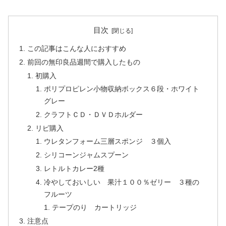
目次
この記事はこんな人におすすめ
前回の無印良品週間で購入したもの
初購入
ポリプロピレン小物収納ボックス６段・ホワイト
グレー
クラフトＣＤ・ＤＶＤホルダー
リピ購入
ウレタンフォーム三層スポンジ ３個入
シリコーンジャムスプーン
レトルトカレー2種
冷やしておいしい 果汁１００％ゼリー ３種の
フルーツ
テープのり カートリッジ
注意点