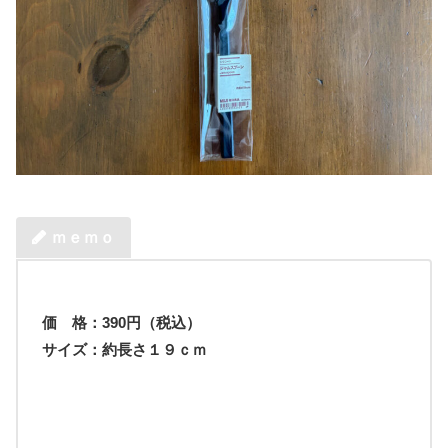
ｍｅｍｏ
価 格：
390
円（税込）
サイズ：約長さ１９ｃｍ