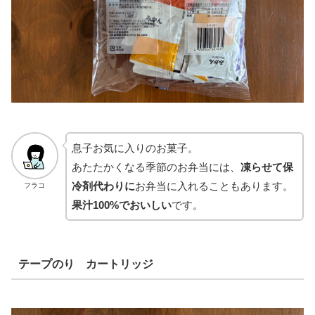
息子お気に入りのお菓子。
あたたかくなる季節のお弁当には、
凍らせて保
冷剤代わりに
お弁当に入れることもあります。
フラコ
果汁100%でおいしい
です。
テープのり カートリッジ