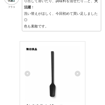
り出して溶いたり、調味料を混ぜたり…と、
大
活躍
！
フラコ
洗い替えがほしく、今回初めて買い足しました
◎
色も素敵です。