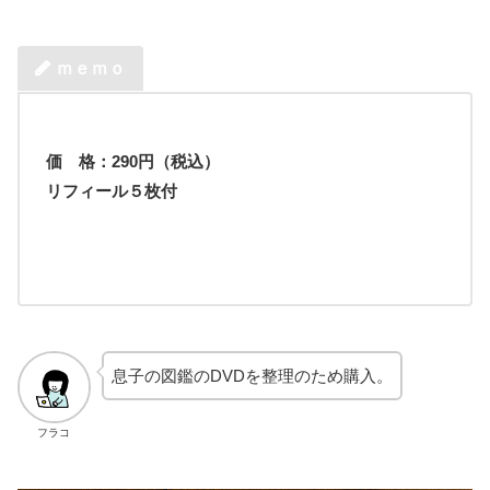
ｍｅｍｏ
価 格：
290
円（税込）
リフィール５枚付
息子の図鑑のDVDを整理のため購入。
フラコ