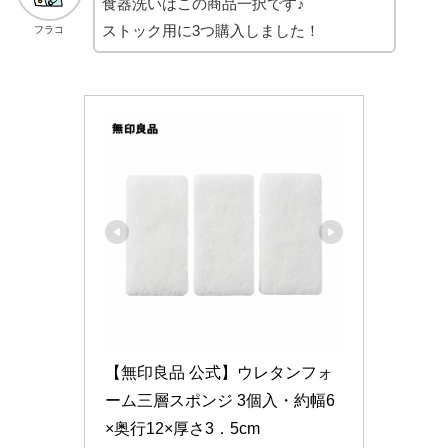
食器洗いはこの商品一択です♪
ストック用に3つ購入しました！
フラコ
【無印良品 公式】ウレタンフォ
ーム三層スポンジ 3個入・約幅6
×奥行12×厚さ3．5cm