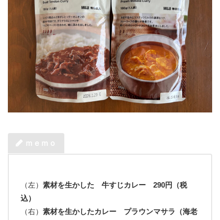
ｍｅｍｏ
（左）
素材を生かした 牛すじカレー 290円（税
込）
（右）
素材を生かしたカレー プラウンマサラ（海老