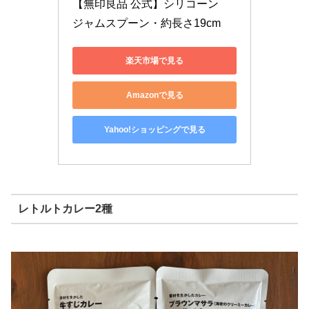
【無印良品 公式】シリコーン　
ジャムスプーン・約長さ19cm
楽天市場で見る
Amazonで見る
Yahoo!ショッピングで見る
レトルトカレー2種