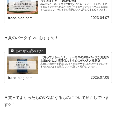
ってきました！【体験レポ】
2023年3月、遠方より子連れでディズニーリゾートを訪れ、初め
てヒルトンホテル東京ベイの「ハッピーマジックルーム」に泊ま
ってみたので、そのときの様子について詳しくまとめています。
2023.04.07
fraco-blog.com
▼夏のパークインにおすすめ！
「買ってよかった！」サーモスの保冷バッグが真夏の
お出かけに大活躍◎おすすめの使い方と注意点
真夏のお出かけを快適にしてくれたサーモスの保冷バッグのおす
すめの使い方と注意点について詳しく紹介しています。
2025.07.08
fraco-blog.com
▼買ってよかったものや気になるものについて紹介していま
す⊹.˚