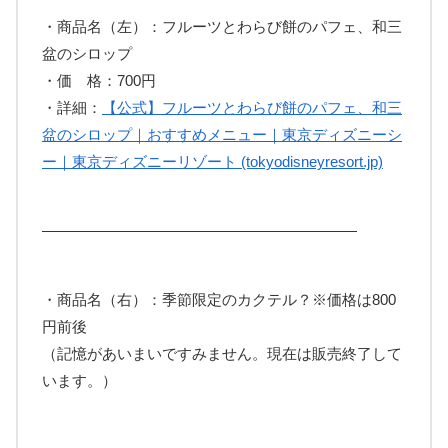
・商品名（左）：フルーツとわらび餅のパフェ、和三
盆のシロップ
・価 格：700円
・詳細：
【公式】フルーツとわらび餅のパフェ、和三
盆のシロップ｜おすすめメニュー｜東京ディズニーシ
ー｜東京ディズニーリゾート (tokyodisneyresort.jp)
—————————————————————
・商品名（右）：季節限定のカクテル？※価格は800
円前後
（記憶があいまいですみません。現在は販売終了して
います。）