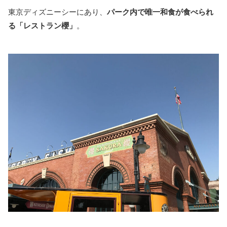
東京ディズニーシーにあり、
パーク内で唯一和食が食べられ
る「レストラン櫻」
。