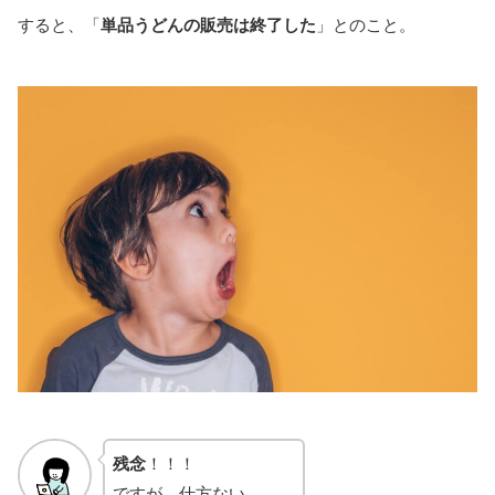
すると、「
単品うどんの販売は終了した
」とのこと。
残念
！！！
ですが、仕方ない…。。