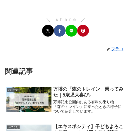
＼ ｓｈａｒｅ ／
フラコ
関連記事
万博の「森のトレイン」乗ってみ
おでかけ
た｜5歳児大喜び♪
万博記念公園内にある有料の乗り物、
「森のトレイン」に乗ったときの様子に
ついて紹介しています。
【エキスポシティ】子どもよろこ
おでかけ