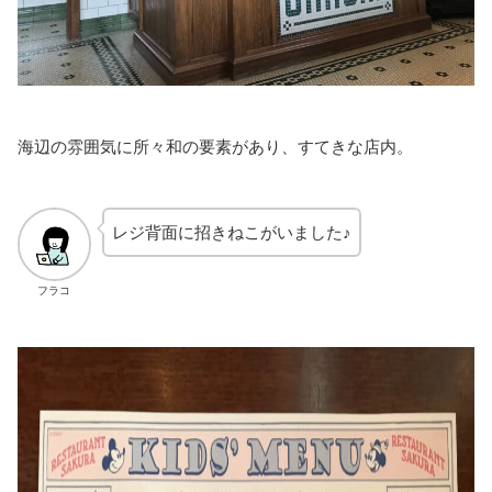
海辺の雰囲気に所々和の要素があり、すてきな店内。
レジ背面に招きねこがいました♪
フラコ