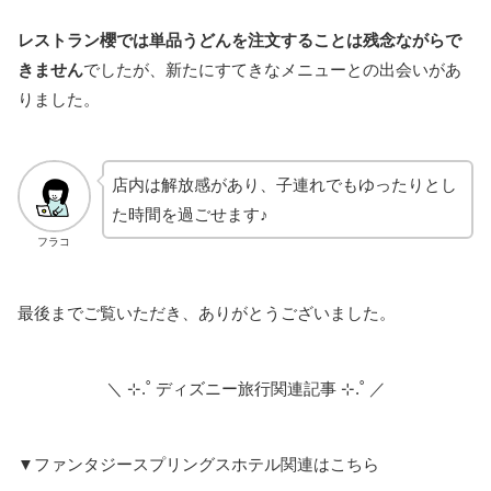
レストラン櫻では単品うどんを注文することは残念ながらで
きません
でしたが、新たにすてきなメニューとの出会いがあ
りました。
店内は解放感があり、子連れでもゆったりとし
た時間を過ごせます♪
フラコ
最後までご覧いただき、ありがとうございました。
＼ ⊹.˚ ディズニー旅行関連記事 ⊹.˚ ／
▼ファンタジースプリングスホテル関連はこちら