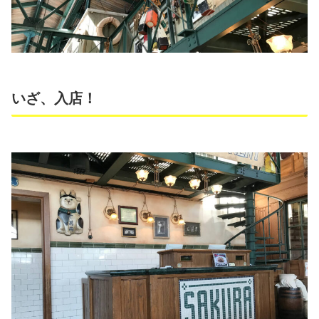
いざ、入店！