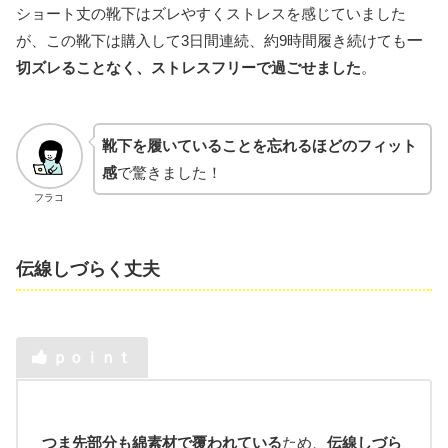
ショート丈の靴下はズレやすくストレスを感じていました
が、この靴下は購入して3日間連続、約9時間履き続けても
一
切ズレることなく、ストレスフリーで過ごせました
。
靴下を履いていることを忘れるほどのフィット
感
で驚きました！
フラコ
伝線しづらく丈夫
ｐｏｉｎｔ
つま先部分も綿素材で覆われている
ため、
伝線しづら