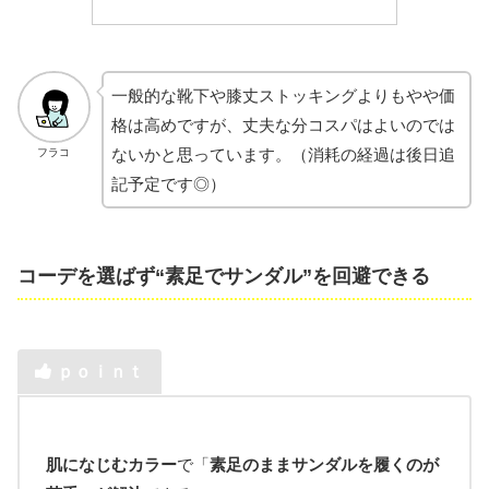
一般的な靴下や膝丈ストッキングよりもやや価
格は高めですが、丈夫な分コスパはよいのでは
ないかと思っています。（消耗の経過は後日追
フラコ
記予定です◎）
コーデを選ばず“素足でサンダル”を回避できる
ｐｏｉｎｔ
肌になじむカラー
で「
素足のままサンダルを履くのが