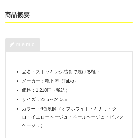
商品概要
ｍｅｍｏ
品名：ストッキング感覚で履ける靴下
メーカー：靴下屋（Tabio）
価格：1,210円（税込）
サイズ：22.5～24.5cm
カラー：6色展開（オフホワイト・キナリ・ク
ロ・イエローベージュ・ペールベージュ・ピンク
ベージュ）