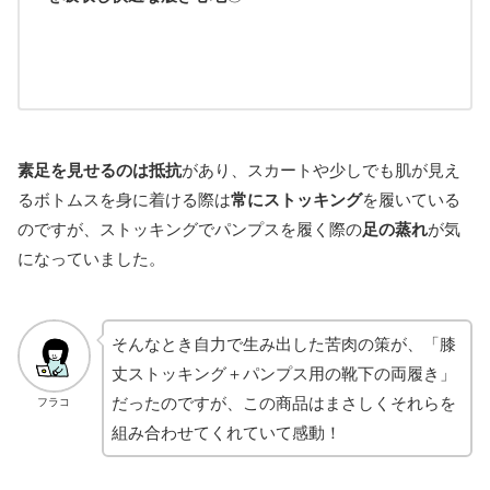
素足を見せるのは抵抗
があり、スカートや少しでも肌が見え
るボトムスを身に着ける際は
常にストッキング
を履いている
のですが、ストッキングでパンプスを履く際の
足の蒸れ
が気
になっていました。
そんなとき自力で生み出した苦肉の策が、「膝
丈ストッキング＋パンプス用の靴下の両履き」
だったのですが、この商品はまさしくそれらを
フラコ
組み合わせてくれていて感動！