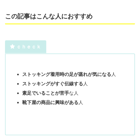
この記事はこんな人におすすめ
ｃｈｅｃｋ
ストッキング着用時の足が蒸れが気になる
人
ストッキングがすぐ伝線する
人
素足でいることが苦手
な人
靴下屋の商品に興味がある
人