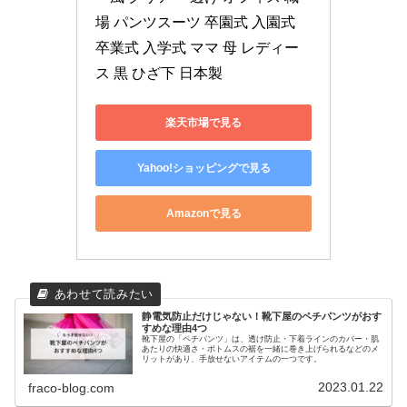
場 パンツスーツ 卒園式 入園式 
卒業式 入学式 ママ 母 レディー
ス 黒 ひざ下 日本製
楽天市場で見る
Yahoo!ショッピングで見る
Amazonで見る
静電気防止だけじゃない！靴下屋のペチパンツがおす
すめな理由4つ
靴下屋の「ペチパンツ」は、透け防止・下着ラインのカバー・肌
あたりの快適さ・ボトムスの裾を一緒に巻き上げられるなどのメ
リットがあり、手放せないアイテムの一つです。
2023.01.22
fraco-blog.com