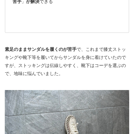
苦手
」
が解決
できる
素足のままサンダルを履くのが苦手
で、これまで膝丈ストッ
キングや靴下等を履いてからサンダルを身に着けていたので
すが、ストッキングは伝線しやすく、靴下はコーデを選ぶの
で、地味に悩んでいました。