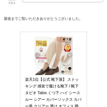
フラコ
最後までご覧いただきありがとうございました。
楽天1位【公式 靴下屋】 ストッ
キング 感覚で履ける靴下 / 靴下 
タビオ Tabio くつ下 ハイ シース
ルー シアー カバーソックス カバ
ー風 クリアー 透け オフィス 職