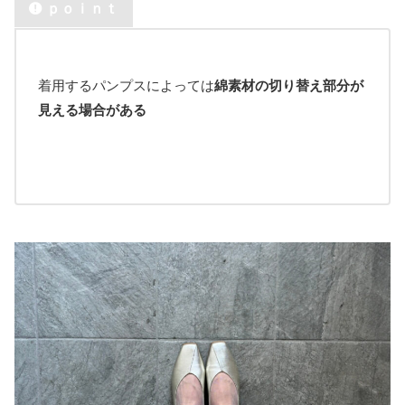
ｐｏｉｎｔ
着用するパンプスによっては
綿素材の切り替え部分が
見える場合がある