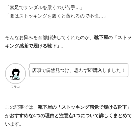
「素足でサンダルを履くのが苦手…」
「夏はストッキングを履くと蒸れるので不快…」
そんなお悩みを全部解決してくれたのが、
靴下屋
の
「ストッ
キング感覚で履ける靴下」
。
店頭で偶然見つけ、思わず
即購入
しました！
フラコ
この記事では、
靴下屋の「ストッキング感覚で履ける靴下」
が
おすすめな4つの理由と注意点1つについて詳しくまとめて
います
。