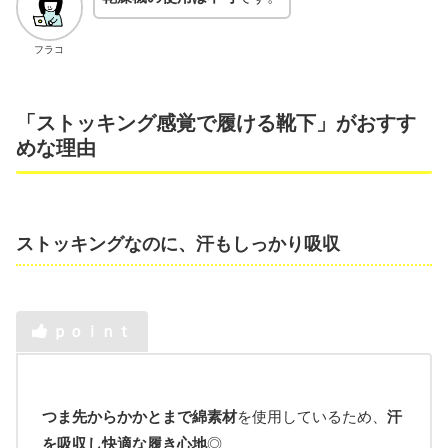
フラコ
「ストッキング感覚で履ける靴下」がおすす
めな理由
ストッキングなのに、汗もしっかり吸収
ｐｏｉｎｔ
つま先からかかとまで綿素材
を使用しているため、
汗
を吸収し快適な履き心地
◎