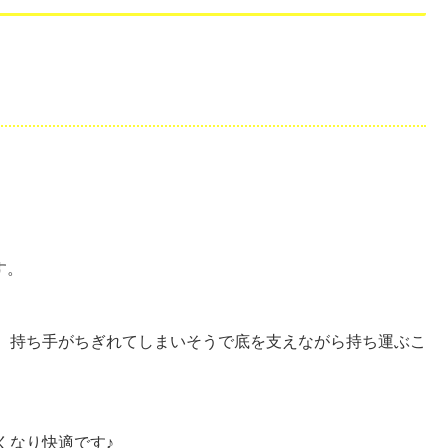
す。
、持ち手がちぎれてしまいそうで底を支えながら持ち運ぶこ
くなり快適です♪