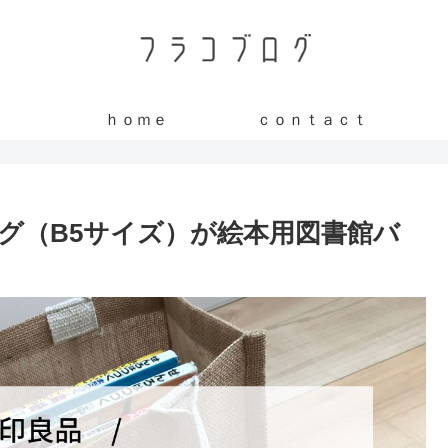
ｈｏｍｅ
ｃｏｎｔａｃｔ
グ（B5サイズ）が絵本用図書館バ