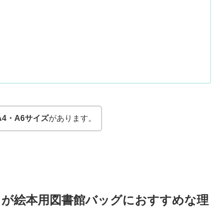
A4・A6サイズ
があります。
）が絵本用図書館バッグにおすすめな理