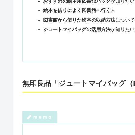
おすすめの絵本用図書館バッグ
が知りたい
絵本を借りによく図書館へ行く
人
図書館から借りた絵本の収納方法
について
ジュートマイバッグの活用方法
が知りたい
無印良品「ジュートマイバッグ（
ｍｅｍｏ