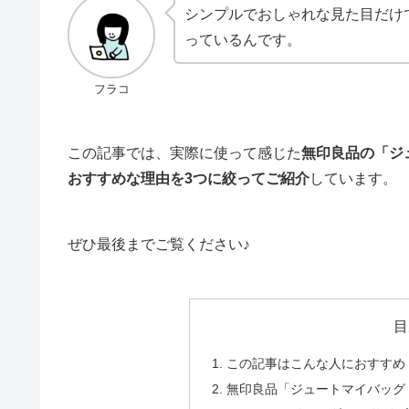
シンプルでおしゃれな見た目だけ
っているんです。
フラコ
この記事では、実際に使って感じた
無印良品の「ジ
おすすめな理由を3つに絞ってご紹介
しています。
ぜひ最後までご覧ください♪
目
この記事はこんな人におすすめ
無印良品「ジュートマイバッグ