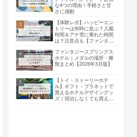
な4つの理由！手軽さと甘
さに感動
【体験レポ】ハッピーエン
トリーは何時に並ぶ？入園
時間＆アナ雪に乗れた時間
は？注意点も【ファンタジ
ースプリングスホテル】
ファンタジースプリングス
ホテル｜メダルの場所・種
類まとめ【2026年3月版】
【トイ・ストーリーホテ
ル】ギフト・プラネットで
買えるホテルデザイングッ
ズ｜宿泊しなくても買え
る？