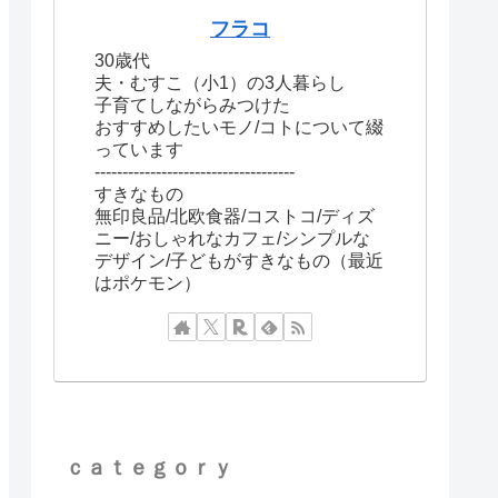
フラコ
30歳代
夫・むすこ（小1）の3人暮らし
子育てしながらみつけた
おすすめしたいモノ/コトについて綴
っています
------------------------------------
すきなもの
無印良品/北欧食器/コストコ/ディズ
ニー/おしゃれなカフェ/シンプルな
デザイン/子どもがすきなもの（最近
はポケモン）
ｃａｔｅｇｏｒｙ