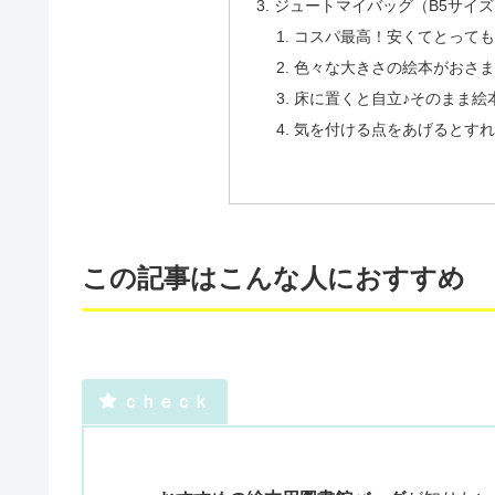
ジュートマイバッグ（B5サイ
コスパ最高！安くてとっても
色々な大きさの絵本がおさま
床に置くと自立♪そのまま絵
気を付ける点をあげるとすれ
この記事はこんな人におすすめ
ｃｈｅｃｋ