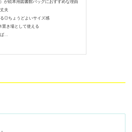
ズ）が絵本用図書館バッグにおすすめな理由
丈夫
る◎ちょうどよいサイズ感
本置き場として使える
ば…