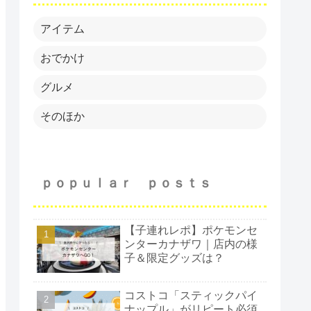
アイテム
おでかけ
グルメ
そのほか
ｐｏｐｕｌａｒ ｐｏｓｔｓ
【子連れレポ】ポケモンセ
ンターカナザワ｜店内の様
子＆限定グッズは？
コストコ「スティックパイ
ナップル」がリピート必須