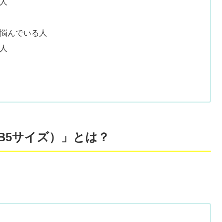
人
悩んでいる人
人
B5サイズ）」とは？